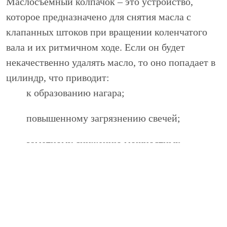
Маслосъемный колпачок – это устройство,
которое предназначено для снятия масла с
клапанных штоков при вращении коленчатого
вала и их ритмичном ходе. Если он будет
некачественно удалять масло, то оно попадает в
цилиндр, что приводит:
к образованию нагара;
повышенному загрязнению свечей;
заметному снижению мощностных
показателей двигателя;
ухудшению стабильности работы ДВС;
увеличению расхода масла;