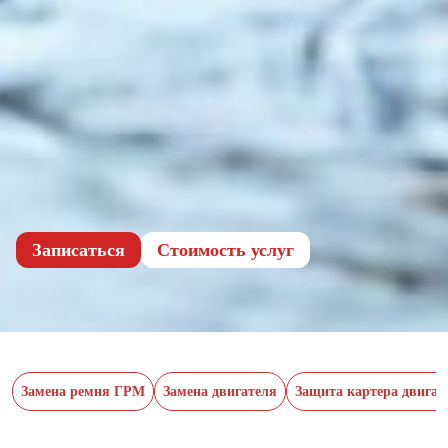
Записаться
Cтоимость услуг
Замена ремня ГРМ
Замена двигателя
Защита картера двигат