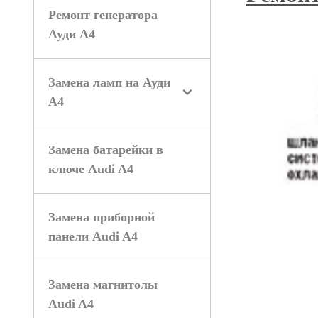
Ремонт генератора
Ауди А4
Замена ламп на Ауди
А4
Замена батарейки в
ключе Audi A4
Замена приборной
панели Audi A4
Замена магнитолы
Audi A4