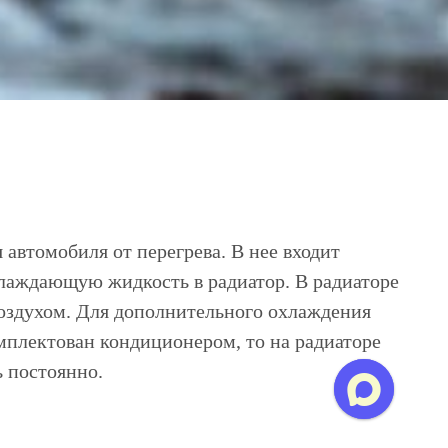
автомобиля от перегрева. В нее входит
хлаждающую жидкость в радиатор. В радиаторе
оздухом. Для дополнительного охлаждения
мплектован кондиционером, то на радиаторе
ь постоянно.