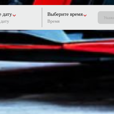
 дату
Выберите время
Время