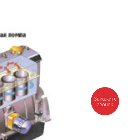
Закажите
звонок