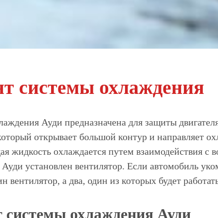
нт системы охлаждения
лаждения Ауди предназначена для защиты двигателя 
 который открывает большой контур и направляет о
я жидкость охлаждается путем взаимодействия с в
в Ауди установлен вентилятор. Если автомобиль уко
ин вентилятор, а два, один из которых будет работат
 системы охлаждения Ауди