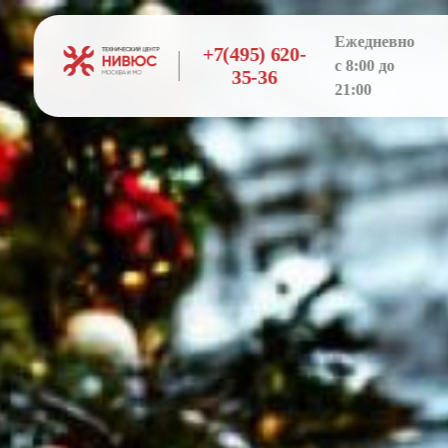
Ежедневно
+7(495) 620-
с 8:00 до
35-36
21:00