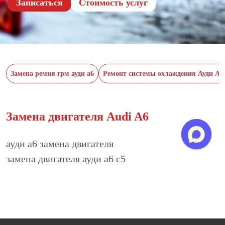
Записаться
Cтоимость услуг
Замена ремня грм ауди а6
Ремонт системы охлаждения Ауди А6
Замена двигателя Audi A6
ауди а6 замена двигателя
замена двигателя ауди а6 с5