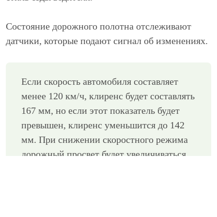
Состояние дорожного полотна отслеживают
датчики, которые подают сигнал об изменениях.
Если скорость автомобиля составляет
менее 120 км/ч, клиренс будет составлять
167 мм, но если этот показатель будет
превышен, клиренс уменьшится до 142
мм. При снижении скоростного режима
дорожный просвет будет увеличиваться,
пока не достигнет максимальной черты в
208 мм (к примеру, плохое состояние
дорожного полотна, низкая скорость).