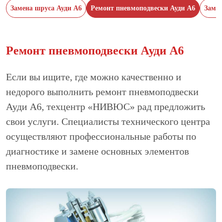
Замена шруса Ауди А6
Ремонт пневмоподвески Ауди А6
Замен
Ремонт пневмоподвески Ауди А6
Если вы ищите, где можно качественно и
недорого выполнить ремонт пневмоподвески
Ауди А6, техцентр «НИВЮС» рад предложить
свои услуги. Специалисты технического центра
осуществляют профессиональные работы по
диагностике и замене основных элементов
пневмоподвески.