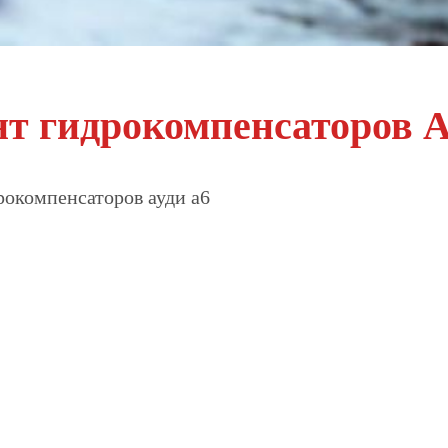
т гидрокомпенсаторов A
рокомпенсаторов ауди а6