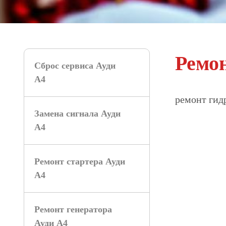
Ремон
Сброс сервиса Ауди
А4
ремонт гид
Замена сигнала Ауди
А4
Ремонт стартера Ауди
А4
Ремонт генератора
Ауди А4