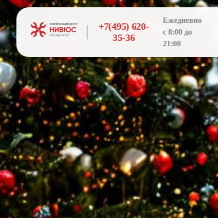
Ежедневно
+7(495) 620-
с 8:00 до
35-36
21:00