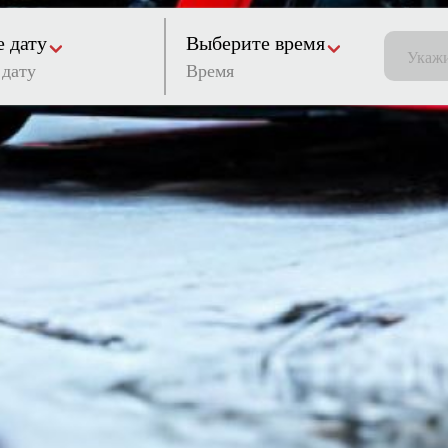
 дату
Выберите время
Время