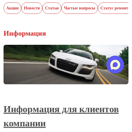
Акции
Новости
Статьи
Частые вопросы
Статус ремонта
Информация
Информация для клиентов
компании