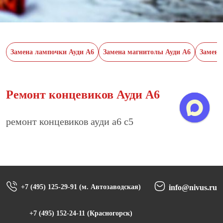
Замена лампочки Ауди А6
Замена магнитолы Ауди А6
Замена
Ремонт концевиков Ауди А6
ремонт концевиков ауди а6 с5
+7 (495) 125-29-91 (м. Автозаводская)
info@nivus.ru
+7 (495) 152-24-11 (Красногорск)