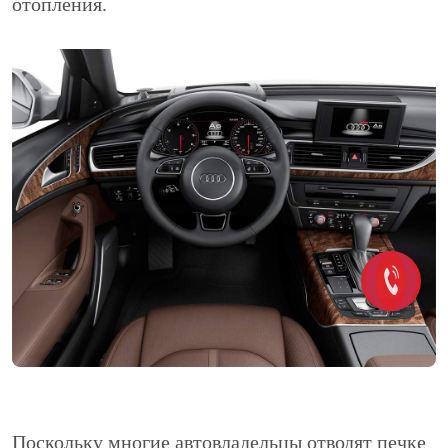
отопления.
Поскольку многие автовладельцы отводят печке