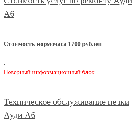
Стоимость услуг по ремонту Ауди
А6
Стоимость нормочаса 1700 рублей
.
Неверный информационный блок
Техническое обслуживание печки
Ауди А6
Поломки в системе охлаждения встречаются