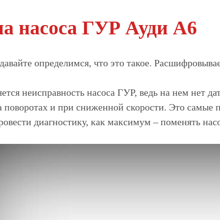
а насоса ГУР Ауди А6
давайте определимся, что это такое. Расшифровыва
ется неисправность насоса ГУР, ведь на нем нет дат
а поворотах и при сниженной скорости. Это самые п
овести диагностику, как максимум – поменять насо