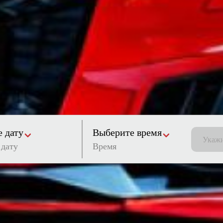
 дату
Выберите время
Время