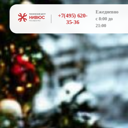
Ежедневно
+7(495) 620-
с 8:00 до
35-36
21:00