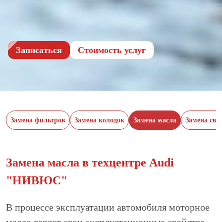
Записаться
Cтоимость услуг
Замена фильтров
Замена колодок
Замена масла
Замена све
Замена масла в техцентре Audi
"НИВЮС"
В процессе эксплуатации автомобиля моторное