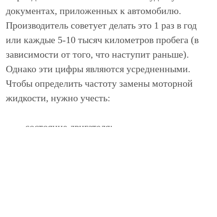
документах, приложенных к автомобилю.
Производитель советует делать это 1 раз в год
или каждые 5-10 тысяч километров пробега (в
зависимости от того, что наступит раньше).
Однако эти цифры являются усредненными.
Чтобы определить частоту замены моторной
жидкости, нужно учесть:
состояние двигателя;
качество используемого масла;
интенсивность эксплуатации автомобиля;
сезон (в теплое и холодное время года масло
работает неодинаково).