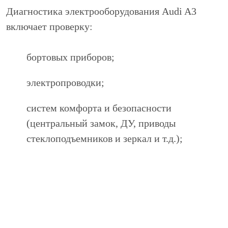
Диагностика электрооборудования Audi A3
включает проверку:
бортовых приборов;
электропроводки;
систем комфорта и безопасности
(центральный замок, ДУ, приводы
стеклоподъемников и зеркал и т.д.);
приборов освещения (наружная оптика и
освещение салона);
плавких вставок, прерывателей цепи,
предохранителей.