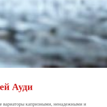
ей Ауди
ые вариаторы капризными, ненадежными и