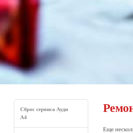
Ремон
Сброс сервиса Ауди
А4
Еще нескол