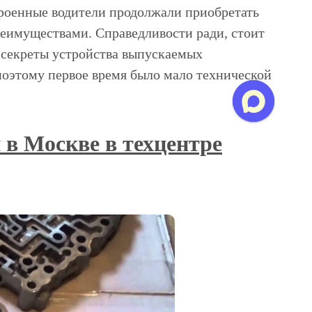
роенные водители продолжали приобретать
реимуществами. Справедливости ради, стоит
ь секреты устройства выпускаемых
поэтому первое время было мало технической
 в Москве в техцентре