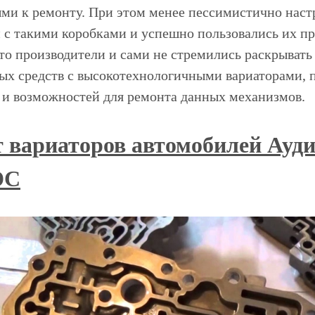
ми к ремонту. При этом менее пессимистично наст
 с такими коробками и успешно пользовались их п
что производители и сами не стремились раскрыват
ых средств с высокотехнологичными вариаторами, 
 и возможностей для ремонта данных механизмов.
 вариаторов автомобилей Ауди
ЮС