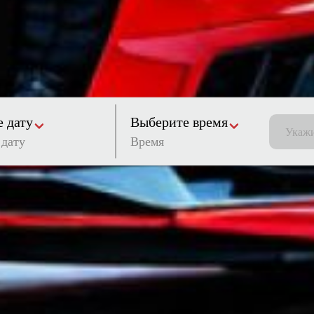
 дату
Выберите время
Время