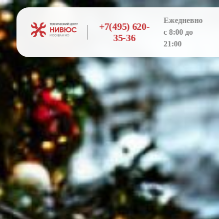
Ежедневно
+7(495) 620-
с 8:00 до
35-36
21:00