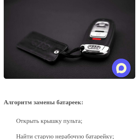
Алгоритм замены батареек:
Открыть крышку пульта;
Найти старую нерабочую батарейку;