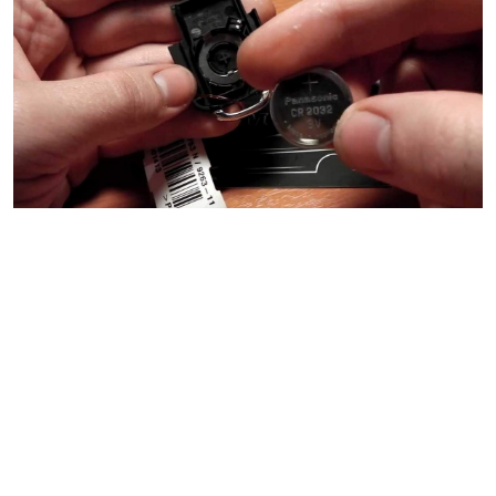
Иногда случаются мелкие недоразумения,
которые и поломками назвать сложно, но из-за
них вы не можете полностью наслаждаться
эксплуатацией своего автомобиля. Севшая
батарейка в ключе от автомобиля - одна из таких
проблем. Особенно часто она возникает при