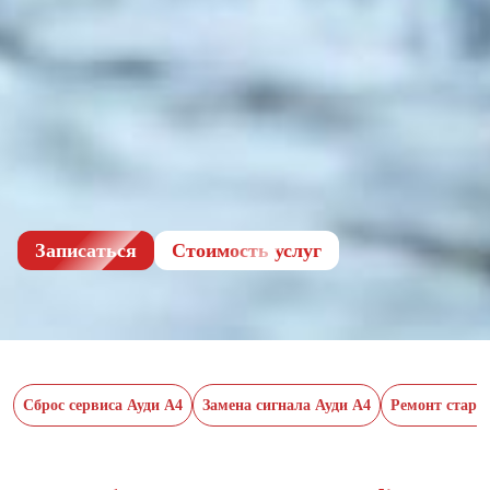
Записаться
Cтоимость услуг
Сброс сервиса Ауди А4
Замена сигнала Ауди А4
Ремонт старт