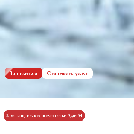
Записаться
Cтоимость услуг
Замена щеток отопителя печки Ауди S4