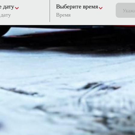
 дату
Выберите время
Время