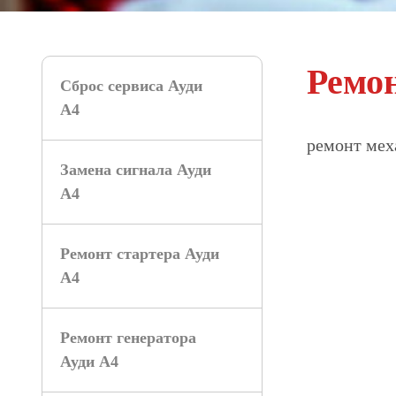
Ремо
Сброс сервиса Ауди
А4
ремонт мех
Замена сигнала Ауди
А4
Ремонт стартера Ауди
А4
Ремонт генератора
Ауди А4