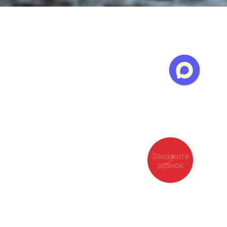
Закажите
звонок