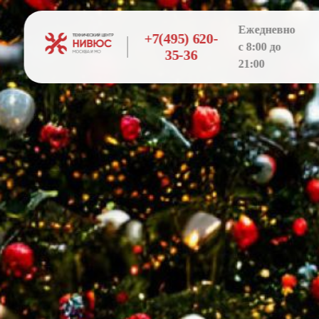
Ежедневно
+7(495) 620-
с 8:00 до
35-36
21:00