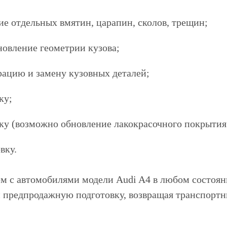
ие отдельных вмятин, царапин, сколов, трещин;
новление геометрии кузова;
рацию и замену кузовных деталей;
ку;
ку (возможно обновление лакокрасочного покрытия
вку.
м с автомобилями модели Audi A4 в любом состоянии
 предпродажную подготовку, возвращая транспортн