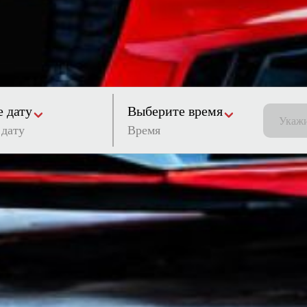
 дату
Выберите время
Время