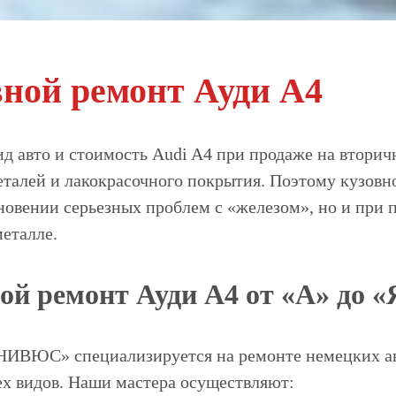
вной ремонт Ауди А4
д авто и стоимость Audi A4 при продаже на вторич
еталей и лакокрасочного покрытия. Поэтому кузовн
новении серьезных проблем с «железом», но и при 
металле.
ой ремонт Ауди A4 от «А» до «
НИВЮС» специализируется на ремонте немецких ав
ех видов. Наши мастера осуществляют: