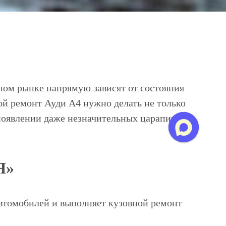
ном рынке напрямую зависят от состояния
ой ремонт Ауди A4 нужно делать не только
появлении даже незначительных царапин или
Я»
томобилей и выполняет кузовной ремонт