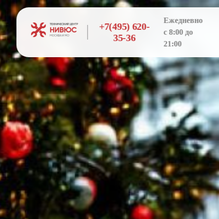
Ежедневно
+7(495) 620-
с 8:00 до
35-36
21:00