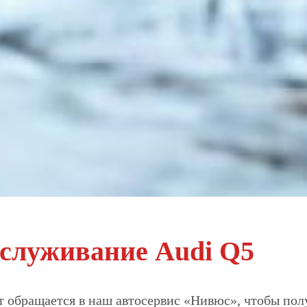
бслуживание Audi Q5
т обращается в наш автосервис «Нивюс», чтобы полу