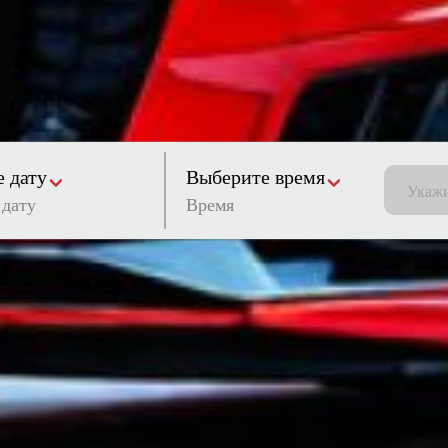
 дату
Выберите время
Время