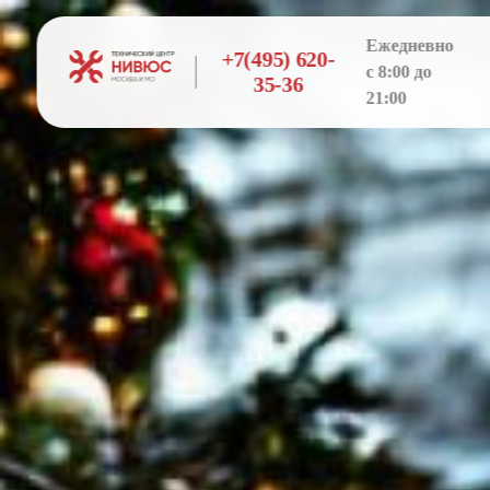
Ежедневно
+7(495) 620-
с 8:00 до
35-36
21:00