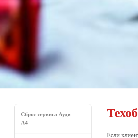
Техо
Сброс сервиса Ауди
А4
Если клиен