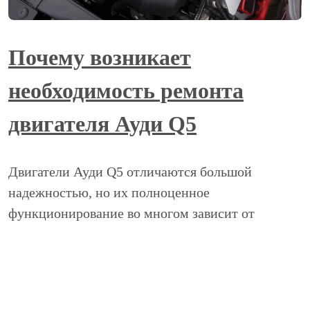
Почему возникает
необходимость ремонта
двигателя Ауди Q5
Двигатели Ауди Q5 отличаются большой
надежностью, но их полноценное
функционирование во многом зависит от
качества используемого топлива и технических
жидкостей. Поэтому рекомендуется всегда
применять только оригинальные масла и смазки,
а также заправлять автомобиль на фирменных