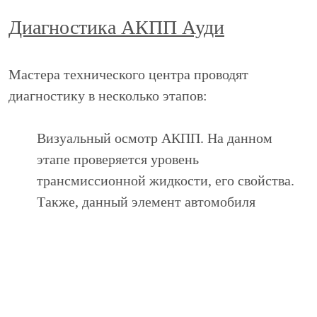
Диагностика АКПП Ауди
Мастера технического центра проводят
диагностику в несколько этапов:
Визуальный осмотр АКПП. На данном
этапе проверяется уровень
трансмиссионной жидкости, его свойства.
Также, данный элемент автомобиля
осматривается на наличие механических
повреждений и течи масла.
Компьютерная диагностика АКПП.
Используется специальное оборудование, с