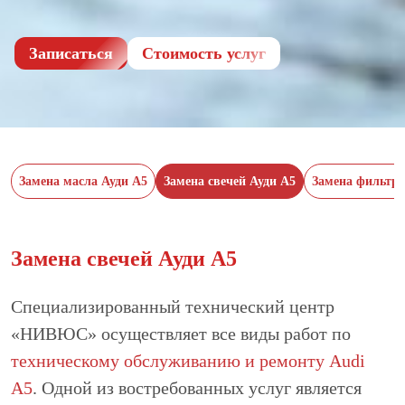
Записаться
Cтоимость услуг
Замена масла Ауди А5
Замена свечей Ауди А5
Замена фильтро
Замена свечей Ауди А5
Специализированный технический центр
«НИВЮС» осуществляет все виды работ по
техническому обслуживанию и ремонту Audi
А5
. Одной из востребованных услуг является