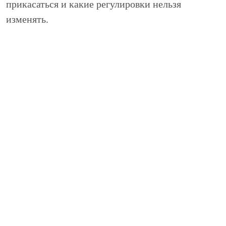
прикасаться и какие регулировки нельзя
изменять.
Чтобы выполнить качественный
ремонт Audi A5
,