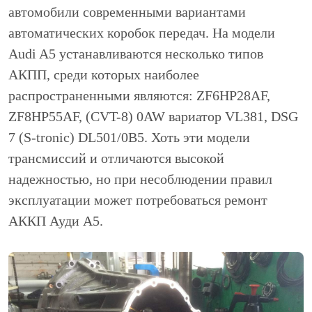
автомобили современными вариантами
автоматических коробок передач. На модели
Audi A5 устанавливаются несколько типов
АКПП, среди которых наиболее
распространенными являются: ZF6HP28AF,
ZF8HP55AF, (CVT-8) 0AW вариатор VL381, DSG
7 (S-tronic) DL501/0B5. Хоть эти модели
трансмиссий и отличаются высокой
надежностью, но при несоблюдении правил
эксплуатации может потребоваться ремонт
АККП Ауди А5.