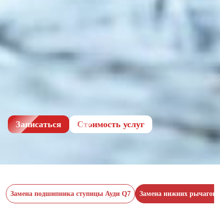
Записаться
Cтоимость услуг
Замена подшипника ступицы Ауди Q7
Замена нижних рычагов 