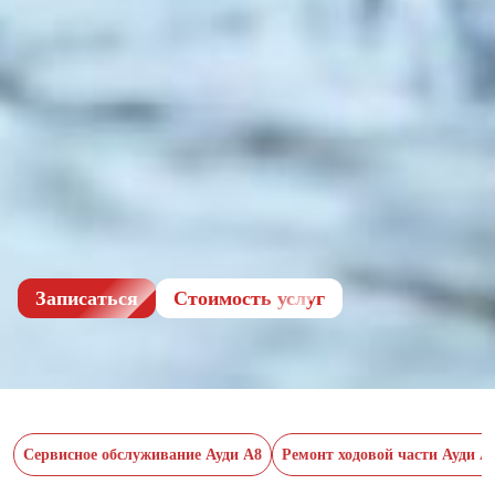
Записаться
Cтоимость услуг
Сервисное обслуживание Ауди А8
Ремонт ходовой части Ауди А