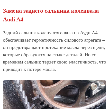
Замена заднего сальника коленвала
Audi A4
Задний сальник коленчатого вала на Ауди А4
обеспечивает герметичность силового агрегата –
он предотвращает протекание масла через щели,
которые образуются на стыке деталей. Но со
временем сальник теряет свою эластичность, что
приводит к потере масла.