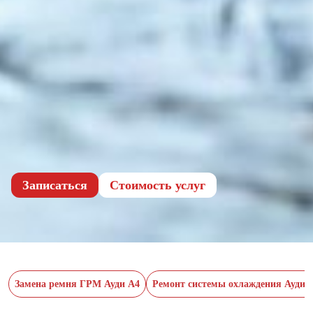
Записаться
Cтоимость услуг
Замена ремня ГРМ Ауди А4
Ремонт системы охлаждения Ауди 