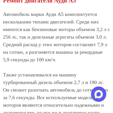
Ремонт двигателя Ауди А5
Автомобиль марки Ауди А5 комплектуется
несколькими типами двигателей. Среди них
имеются как бензиновые моторы объемом 3,2 л с
256 лс, так и дизельные агрегаты объемом 3,0 л.
Средний расход у этих моторов составляет 7,9 л
на сотню, а разгоняется машина за рекордные
5,9 секунды до 100 км/ч.
Также устанавливался на машину
турбированный дизель объемом 2,7 л и 190 лс.
Он сможет разогнать автомобиль до сотни всего
за 7,6 секунды. Все используемые модели
моторов являются относительно надежными и
долговечными, но все же и достаточно часто